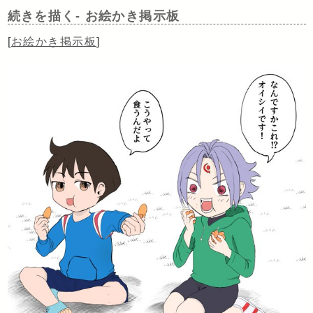
続きを描く-
お絵かき掲示板
[
お絵かき掲示板
]