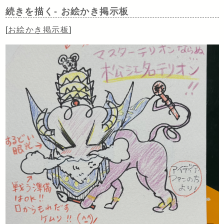
続きを描く-
お絵かき掲示板
[
お絵かき掲示板
]