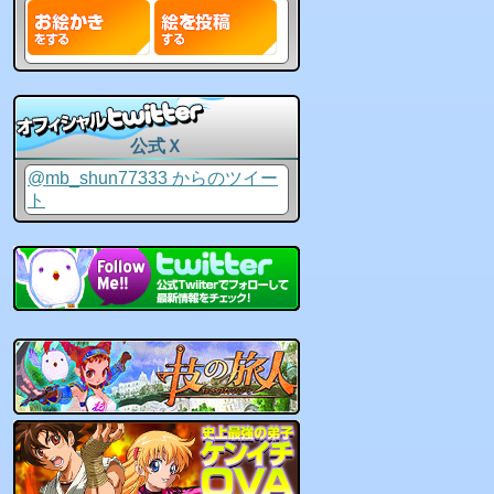
公式Ｘ
@mb_shun77333 からのツイー
ト