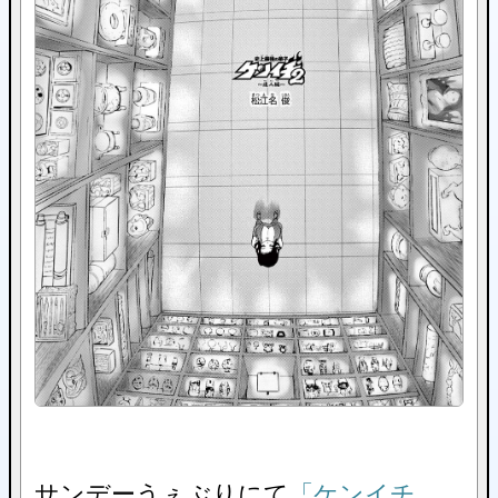
サンデーうぇぶりにて
「ケンイチ