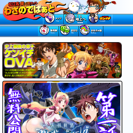
☆メール☆