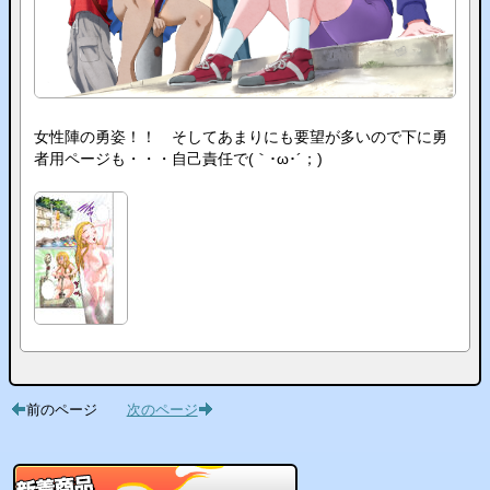
女性陣の勇姿！！ そしてあまりにも要望が多いので下に勇
者用ページも・・・自己責任で(｀･ω･´；)ゞ
前のページ
次のページ