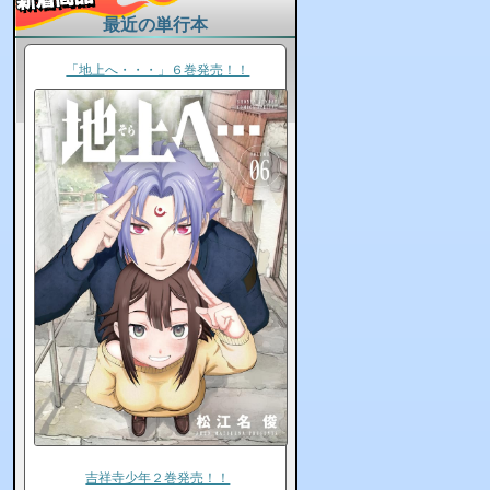
最近の単行本
「地上へ・・・」６巻発売！！
吉祥寺少年２巻発売！！