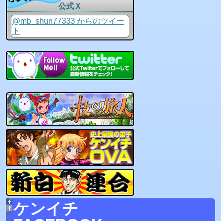
公式Ｘ
@mb_shun77333 からのツイー
ト
ケンイチ