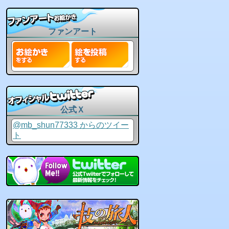
ファンアート
公式Ｘ
@mb_shun77333 からのツイー
ト