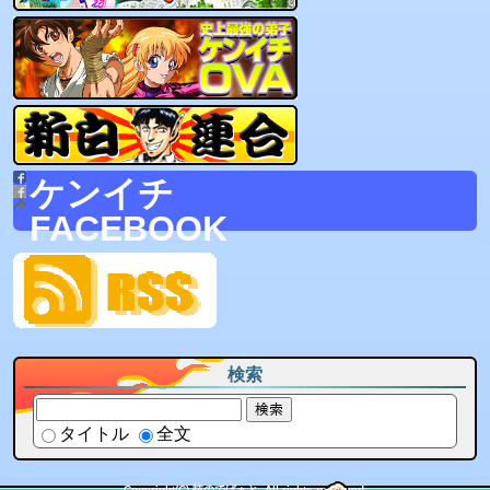
ケンイチ
FACEBOOK
検索
検索
タイトル
全文
Copyright(C) 技のでぱぁと .All rights reserved.