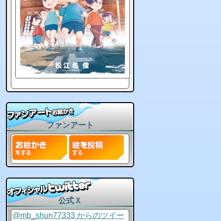
ファンアート
公式Ｘ
@mb_shun77333 からのツイー