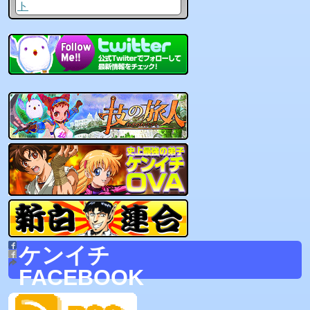
ト
ケンイチ
FACEBOOK