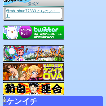
公式Ｘ
@mb_shun77333 からのツイー
ト
ケンイチ