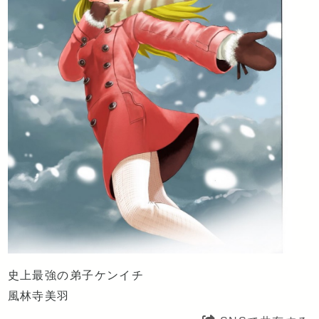
史上最強の弟子ケンイチ
風林寺美羽