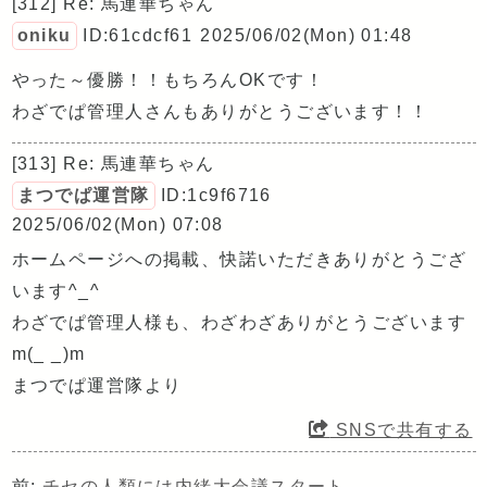
[312] Re: 馬連華ちゃん
oniku
ID:61cdcf61
2025/06/02(Mon) 01:48
やった～優勝！！もちろんOKです！
わざでぱ管理人さんもありがとうございます！！
[313] Re: 馬連華ちゃん
まつでぱ運営隊
ID:1c9f6716
2025/06/02(Mon) 07:08
ホームページへの掲載、快諾いただきありがとうござ
います^_^
わざでぱ管理人様も、わざわざありがとうございます
m(_ _)m
まつでぱ運営隊より
SNSで共有する
前:
チセの人類には内緒大会議スタート