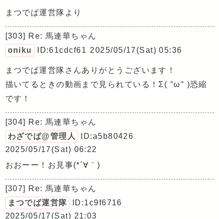
まつでぱ運営隊より
[303] Re: 馬連華ちゃん
oniku
ID:61cdcf61
2025/05/17(Sat) 05:36
まつでぱ運営隊さんありがとうございます！
描いてるときの動画まで見られている！Σ( °ω° )恐縮
です！
[304] Re: 馬連華ちゃん
わざでぱ@管理人
ID:a5b80426
2025/05/17(Sat) 06:22
おおーー！お見事(*´∀｀)
[307] Re: 馬連華ちゃん
まつでぱ運営隊
ID:1c9f6716
2025/05/17(Sat) 21:03