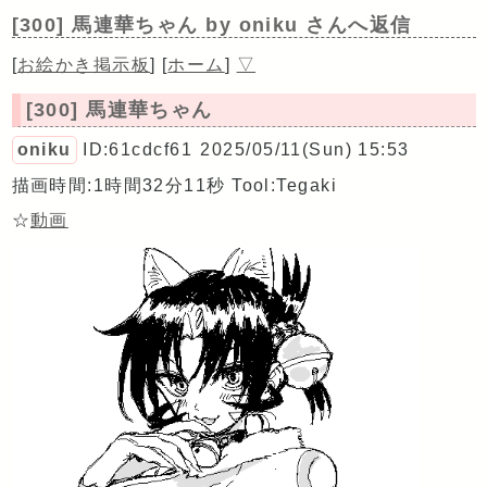
[300] 馬連華ちゃん
by oniku さんへ返信
[
お絵かき掲示板
]
[
ホーム
]
▽
[300] 馬連華ちゃん
oniku
ID:61cdcf61
2025/05/11(Sun) 15:53
描画時間:1時間32分11秒
Tool:Tegaki
☆
動画