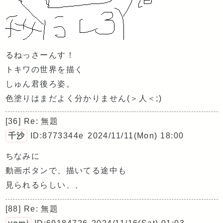
るねっさーんす！
トキワの世界を描く
しゅん君後ろ姿。
色塗りはまだよく分かりません(＞人＜;)
[36] Re: 無題
千沙
ID:8773344e
2024/11/11(Mon) 18:00
ちなみに
動画ボタンで、描いてる途中も
見られるらしい、、
[88] Re: 無題