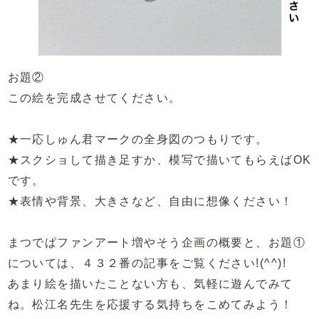
お題②
この絵を完成させてください。
★一応しゅん君マークの全身図のつもりです。
★スクショして描き足すか、模写で描いてもらえばOK
です。
★表情や背景、大きさなど、自由に想像ください！
まつでぱファンアート増やそう企画の概要と、お題①
については、４３２番の記事をご覧ください!(^^)!
あまり絵を描いたことない方も、気軽に遊んでみて
ね。松江名先生を応援する気持ちをこめてみよう！