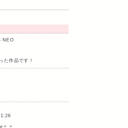
S NEO
った作品です！
21:26
^_^