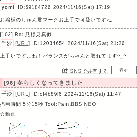
yomi
ID:69184726
2024/11/16(Sat) 17:19
お嬢様のしゅん君マークお上手で可愛いですね
[102] Re: 見様見真似
千沙
[
URL
]
ID:12034654
2024/11/16(Sat) 21:26
上手いですよね！バランスがちゃんと取れてます^_^
SNSで共有する
[96] 冬らしくなってきました
千沙
[
URL
]
ID:cf4b89f6
2024/11/16(Sat) 11:47
描画時間:5分15秒
Tool:PaintBBS NEO
☆
動画