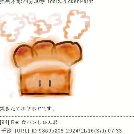
描画時間:24分30秒
Tool:ChickenPaint
焼きたてホヤホヤです。
[94] Re: 食パンしゅん君
千沙
[
URL
]
ID:9869b208
2024/11/16(Sat) 07:33