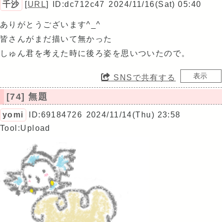
千沙
[
URL
]
ID:dc712c47
2024/11/16(Sat) 05:40
ありがとうございます^_^
皆さんがまだ描いて無かった
しゅん君を考えた時に後ろ姿を思いついたので。
SNSで共有する
[74] 無題
yomi
ID:69184726
2024/11/14(Thu) 23:58
Tool:Upload