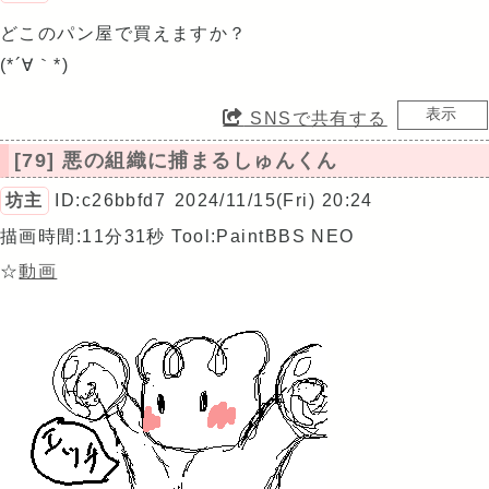
どこのパン屋で買えますか？
(*´∀｀*)
SNSで共有する
[79] 悪の組織に捕まるしゅんくん
坊主
ID:c26bbfd7
2024/11/15(Fri) 20:24
描画時間:11分31秒
Tool:PaintBBS NEO
☆
動画