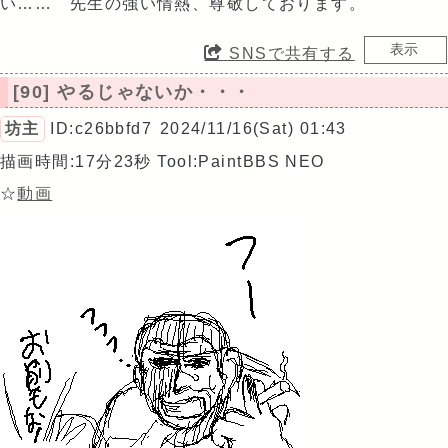
い…… 先生の強い情熱、尊敬しております。
SNSで共有する
[90] やるじゃないか・・・
坊主
ID:c26bbfd7
2024/11/16(Sat) 01:43
描画時間:17分23秒
Tool:PaintBBS NEO
☆
動画