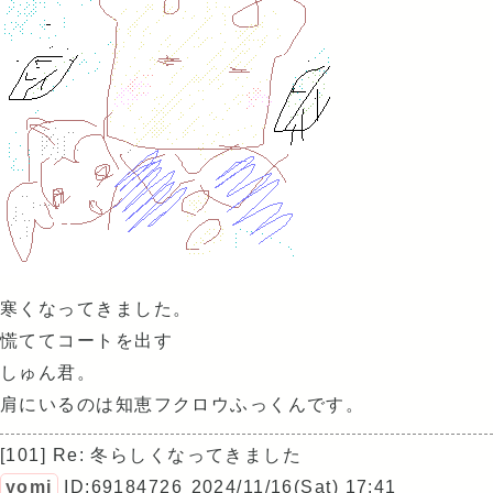
寒くなってきました。
慌ててコートを出す
しゅん君。
肩にいるのは知恵フクロウふっくんです。
[101] Re: 冬らしくなってきました
yomi
ID:69184726
2024/11/16(Sat) 17:41