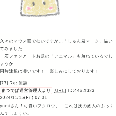
久々のマウス画で拙いですが…「しゅん君マーク」描い
てみました
一応ファンアートお題の「アニマル」も兼ねているでし
ょうか
同時連載は凄いです！ 楽しみにしております！
[77] Re: 無題
まつでぱ運営管理人より
[
URL
]
ID:44e2f323
2024/11/15(Fri) 07:01
yomiさん！可愛いフクロウ、、これは技の旅人のふっく
んでしょうか。