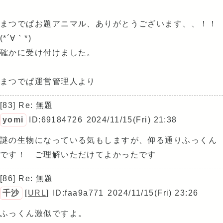
まつでぱお題アニマル、ありがとうございます、、！！
(*´∀｀*)
確かに受け付けました。
まつでぱ運営管理人より
[83] Re: 無題
yomi
ID:69184726
2024/11/15(Fri) 21:38
謎の生物になっている気もしますが、仰る通りふっくん
です！ ご理解いただけてよかったです
[86] Re: 無題
千沙
[
URL
]
ID:faa9a771
2024/11/15(Fri) 23:26
ふっくん激似ですよ。