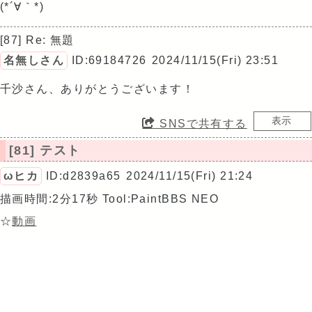
(*´∀｀*)
[87] Re: 無題
名無しさん
ID:69184726
2024/11/15(Fri) 23:51
千沙さん、ありがとうございます！
SNSで共有する
[81] テスト
ωヒカ
ID:d2839a65
2024/11/15(Fri) 21:24
描画時間:2分17秒
Tool:PaintBBS NEO
☆
動画