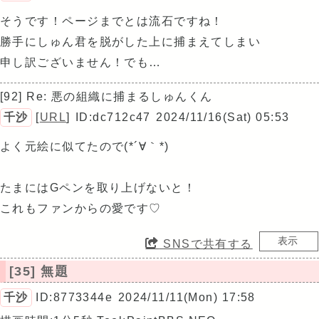
そうです！ページまでとは流石ですね！
勝手にしゅん君を脱がした上に捕まえてしまい
申し訳ございません！でも…
[92] Re: 悪の組織に捕まるしゅんくん
千沙
[
URL
]
ID:dc712c47
2024/11/16(Sat) 05:53
よく元絵に似てたので(*´∀｀*)
たまにはGペンを取り上げないと！
これもファンからの愛です♡
SNSで共有する
[35] 無題
千沙
ID:8773344e
2024/11/11(Mon) 17:58