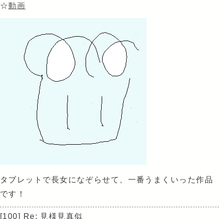
☆
動画
タブレットで長女になぞらせて、一番うまくいった作品
です！
[100] Re: 見様見真似