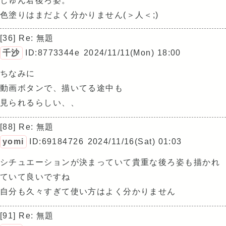
しゅん君後ろ姿。
色塗りはまだよく分かりません(＞人＜;)
[36] Re: 無題
千沙
ID:8773344e
2024/11/11(Mon) 18:00
ちなみに
動画ボタンで、描いてる途中も
見られるらしい、、
[88] Re: 無題
yomi
ID:69184726
2024/11/16(Sat) 01:03
シチュエーションが決まっていて貴重な後ろ姿も描かれ
ていて良いですね
自分も久々すぎて使い方はよく分かりません
[91] Re: 無題