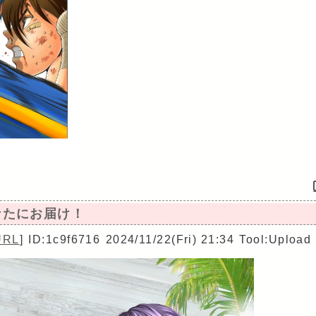
あなたにお届け！
URL
]
ID:1c9f6716
2024/11/22(Fri) 21:34
Tool:Upload