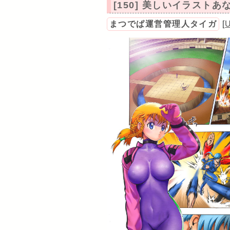
[150] 美しいイラスト
まつでぱ運営管理人タイガ
[