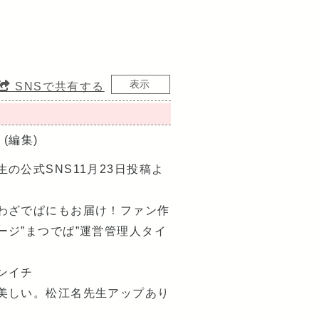
SNSで共有する
(編集)
の公式SNS11月23日投稿よ
わざでぱにもお届け！ファン作
ージ”まつでぱ”運営管理人タイ
ンイチ
美しい。松江名先生アップあり
。