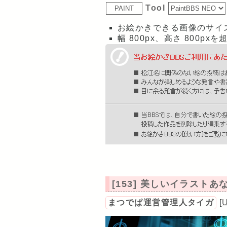
Tool
お絵かきできる画像のサイズは横
幅 800px、高さ 800
[153] 美しいイラスト
まつでぱ運営管理人タイガ
[