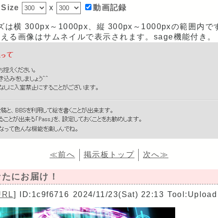
Size
x
動画記録
 300px～1000px、縦 300px～1000pxの範囲内で
pxを超える画像はサムネイルで表示されます。sage機能付き。
≪前へ
掲示板トップ
次へ≫
あなたにお届け！
URL
]
ID:1c9f6716
2024/11/23(Sat) 22:13
Tool:Upload