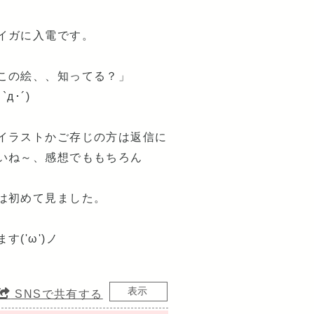
イガに入電です。
この絵、、知ってる？」
д･´)
イラストかご存じの方は返信に
いね～、感想でももちろん
は初めて見ました。
('ω')ノ
SNSで共有する