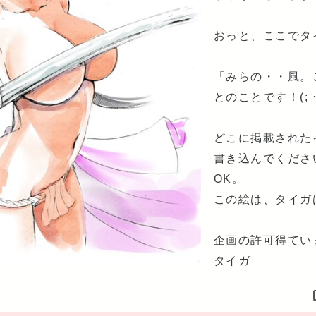
おっと、ここでタ
「みらの・・風。
とのことです！(; ･`
どこに掲載された
書き込んでくださ
OK。
この絵は、タイガ
企画の許可得ています
タイガ