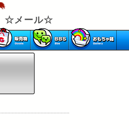
☆メール☆