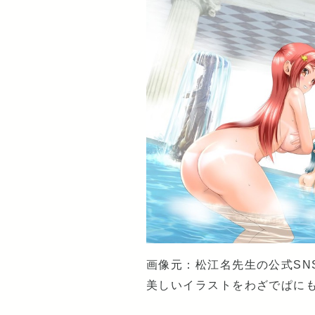
画像元：松江名先生の公式SNS
美しいイラストをわざでぱに