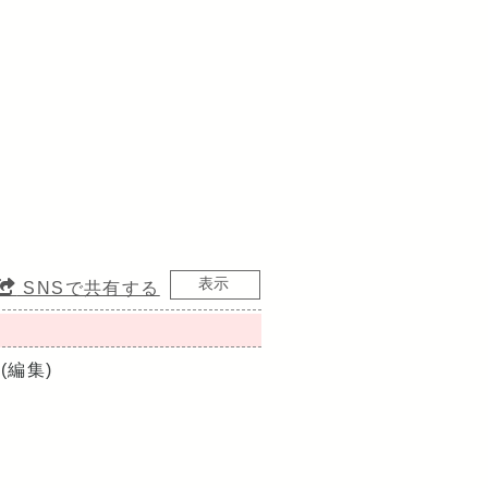
SNSで共有する
(編集)