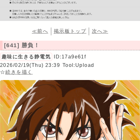
≪前へ
掲示板トップ
次へ≫
[641] 勝負！
趣味に生きる静電気
ID:17a9e61f
2026/02/19(Thu) 23:39
Tool:Upload
☆
続きを描く