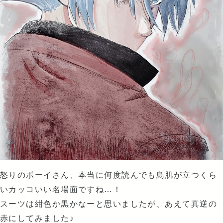
怒りのボーイさん、本当に何度読んでも鳥肌が立つくら
いカッコいい名場面ですね…！
スーツは紺色か黒かなーと思いましたが、あえて真逆の
赤にしてみました♪