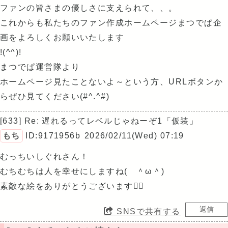
ファンの皆さまの優しさに支えられて、、。
これからも私たちのファン作成ホームページまつでぱ企
画をよろしくお願いいたします
!(^^)!
まつでぱ運営隊より
ホームページ見たことないよ～という方、URLボタンか
らぜひ見てください(#^.^#)
[633] Re: 遅れるってレベルじゃねーぞ1「仮装」
もち
ID:9171956b
2026/02/11(Wed) 07:19
むっちいしぐれさん！
むちむちは人を幸せにしますね( ＾ω＾)
素敵な絵をありがとうございます🙇‍♀️
SNSで共有する