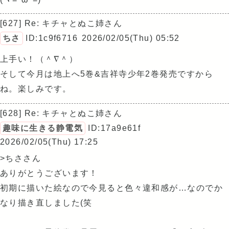
[627] Re: キチャとぬこ姉さん
ちさ
ID:1c9f6716
2026/02/05(Thu) 05:52
上手い！（＾∇＾）
そして今月は地上へ5巻&吉祥寺少年2巻発売ですから
ね。楽しみです。
[628] Re: キチャとぬこ姉さん
趣味に生きる静電気
ID:17a9e61f
2026/02/05(Thu) 17:25
>ちささん
ありがとうございます！
初期に描いた絵なので今見ると色々違和感が…なのでか
なり描き直しました(笑