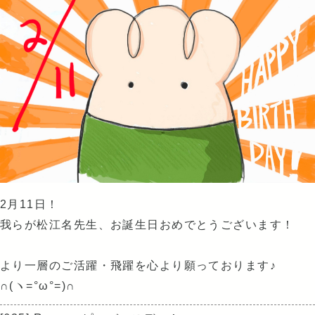
2月11日！
我らが松江名先生、お誕生日おめでとうございます！
より一層のご活躍・飛躍を心より願っております♪
∩(ヽ=°ω°=)∩