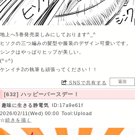
地上へ5巻発売楽しみにしております^_^
ヒソクの三つ編みの髪型や服装のデザイン可愛いです。
シンクはやっぱりヒップが美しい。
(^○^)
ケンイチ2の執筆も頑張ってください！！
SNSで共有する
[632] ハッピーバースデー！
趣味に生きる静電気
ID:17a9e61f
2026/02/11(Wed) 00:00
Tool:Upload
☆
続きを描く