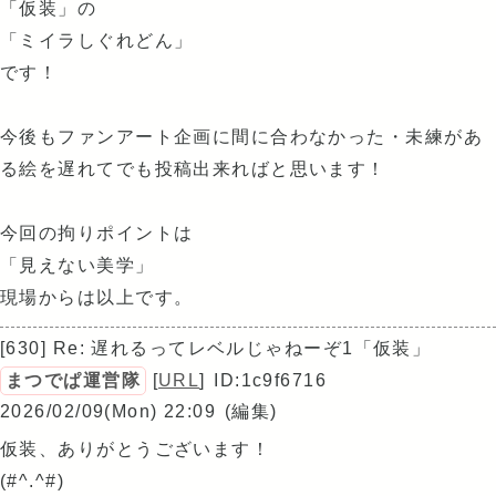
「仮装」の
「ミイラしぐれどん」
です！
今後もファンアート企画に間に合わなかった・未練があ
る絵を遅れてでも投稿出来ればと思います！
今回の拘りポイントは
「見えない美学」
現場からは以上です。
[630] Re: 遅れるってレベルじゃねーぞ1「仮装」
まつでぱ運営隊
[
URL
]
ID:1c9f6716
2026/02/09(Mon) 22:09
(編集)
仮装、ありがとうございます！
(#^.^#)