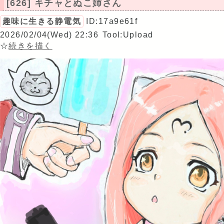
[626] キチャとぬこ姉さん
趣味に生きる静電気
ID:17a9e61f
2026/02/04(Wed) 22:36
Tool:Upload
☆
続きを描く