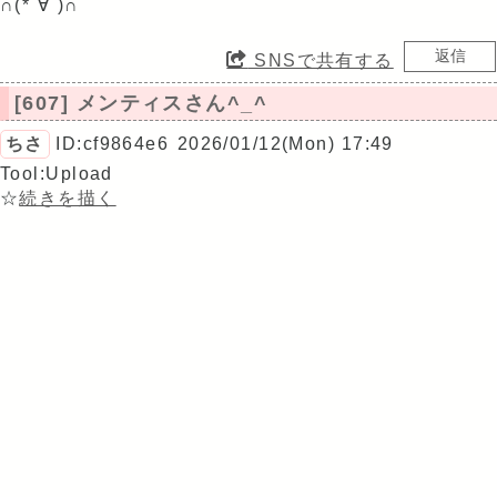
∩(*´∀`)∩
SNSで共有する
[607] メンティスさん^_^
ちさ
ID:cf9864e6
2026/01/12(Mon) 17:49
Tool:Upload
☆
続きを描く