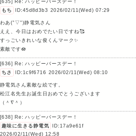
[635] Re: ハッピーバースデー！
もち
ID:45d8d3b3
2026/02/11(Wed) 07:29
わあ(°▽°)静電気さん
ええ、今日はおめでたい日ですね🥰
すっごいきれいな俊くんマーク✨
素敵です🪷
[636] Re: ハッピーバースデー！
ちさ
ID:1c9f6716
2026/02/11(Wed) 08:10
静電気さん素敵な絵です。
松江名先生お誕生日おめでとうございます
（＾∇＾）
[638] Re: ハッピーバースデー！
趣味に生きる静電気
ID:17a9e61f
2026/02/11(Wed) 12:58