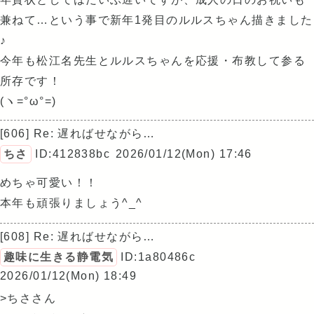
兼ねて…という事で新年1発目のルルスちゃん描きました
♪
今年も松江名先生とルルスちゃんを応援・布教して参る
所存です！
(ヽ=°ω°=)
[606] Re: 遅ればせながら…
ちさ
ID:412838bc
2026/01/12(Mon) 17:46
めちゃ可愛い！！
本年も頑張りましょう^_^
[608] Re: 遅ればせながら…
趣味に生きる静電気
ID:1a80486c
2026/01/12(Mon) 18:49
>ちささん