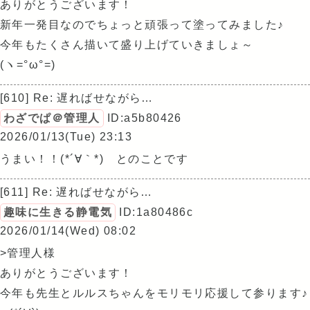
ありがとうございます！
新年一発目なのでちょっと頑張って塗ってみました♪
今年もたくさん描いて盛り上げていきましょ～
(ヽ=°ω°=)
[610] Re: 遅ればせながら…
わざでぱ＠管理人
ID:a5b80426
2026/01/13(Tue) 23:13
うまい！！(*´∀｀*) とのことです
[611] Re: 遅ればせながら…
趣味に生きる静電気
ID:1a80486c
2026/01/14(Wed) 08:02
>管理人様
ありがとうございます！
今年も先生とルルスちゃんをモリモリ応援して参ります♪