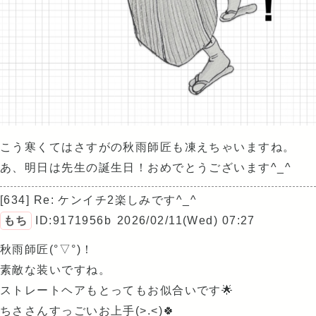
こう寒くてはさすがの秋雨師匠も凍えちゃいますね。
あ、明日は先生の誕生日！おめでとうございます^_^
[634] Re: ケンイチ2楽しみです^_^
もち
ID:9171956b
2026/02/11(Wed) 07:27
秋雨師匠(°▽°)！
素敵な装いですね。
ストレートヘアもとってもお似合いです🌟
ちささんすっごいお上手(>.<)🍀