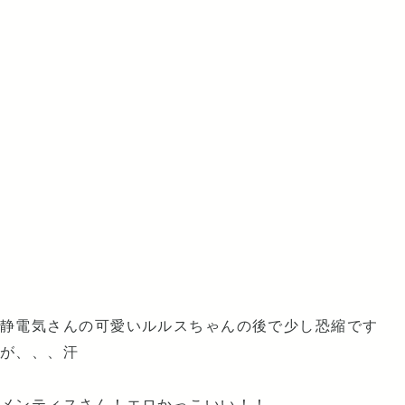
静電気さんの可愛いルルスちゃんの後で少し恐縮です
が、、、汗