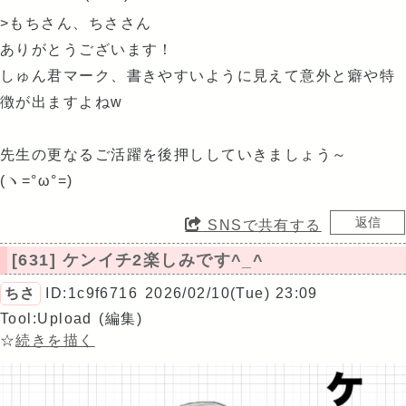
>もちさん、ちささん
ありがとうございます！
しゅん君マーク、書きやすいように見えて意外と癖や特
徴が出ますよねw
先生の更なるご活躍を後押ししていきましょう～
(ヽ=°ω°=)
SNSで共有する
[631] ケンイチ2楽しみです^_^
ちさ
ID:1c9f6716
2026/02/10(Tue) 23:09
Tool:Upload
(編集)
☆
続きを描く