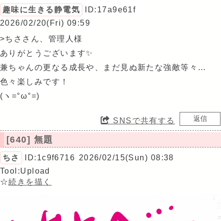
趣味に生きる静電気
ID:17a9e61f
2026/02/20(Fri) 09:59
>ちささん、管理人様
ありがとうございます✨
兼ちゃんの更なる成長や、まだ見ぬ新たな強敵等々…
色々楽しみです！
(ヽ=°ω°=)
SNSで共有する
[640] 無題
ちさ
ID:1c9f6716
2026/02/15(Sun) 08:38
Tool:Upload
☆
続きを描く