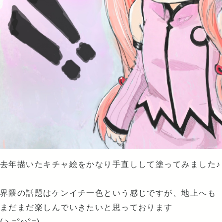
去年描いたキチャ絵をかなり手直しして塗ってみました♪
界隈の話題はケンイチ一色という感じですが、地上へも
まだまだ楽しんでいきたいと思っております
(ヽ=°ω°=)