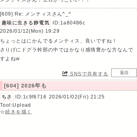
メンティスさん！エロかっこいい！！
[609] Re: メンティスさん^_^
趣味に生きる静電気
ID:1a80486c
2026/01/12(Mon) 19:29
ちょっとはにかんでるメンティス、良いですね！
さりげにドグラ幹部の中ではかなり感情豊かな方なんで
すよねw
SNSで共有する
[604] 2026年も
ちさ
ID:1c9f6716
2026/01/02(Fri) 21:25
Tool:Upload
☆
続きを描く